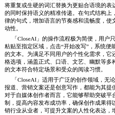
将重复或生硬的词汇替换为更贴合语境的表
的同时保持语义的精准传递。在句式结构上
律的句式，增加语言的节奏感和流畅度，使
动性。
「CloseAI」的操作流程极为简便，用
粘贴至指定区域，点击“开始改写”，系统便
的文本。为满足不同用户的个性化需求，它
格选项，涵盖正式、口语、文艺、幽默等多
的文本符合特定场景和受众的阅读习惯。
「CloseAI」适用于广泛的创作领域，
报道、营销文案还是创意写作，都能为其提
对于自媒体创作者而言，它能够帮助突破平台的
制，提高内容发布成功率，确保创作成果得
销行业从业者，可提升文案的人性化表达，