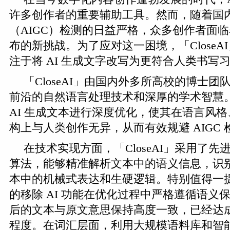
许多创作者的重要辅助工具。然而，随着国内外
（AIGC）检测的日益严格，众多创作者面
布的新挑战。为了应对这一困境，「CloseA
注于将 AI 生成文字改写为更符合人类书写
「CloseAI」由国内外多所高校的博士
前沿的自然语言处理技术和深厚的学术智慧
AI 生成文本进行深度优化，使其在语言风
构上与人类创作无异，从而有效规避 AIGC
在技术实现方面，「CloseAI」采用了
算法，能够精准解析文本中的语义信息，识别并
本中的机械式表达和生硬逻辑。特别值得一提的是
的移除 AI 功能在优化过程中严格遵循语义
后的文本与原文意思保持高度一致，已经达成了
程度。在词汇层面，利用大规模语料库和智