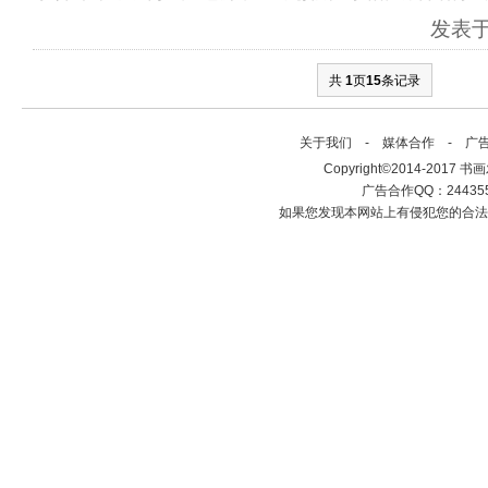
发表于：
共
1
页
15
条记录
关于我们
-
媒体合作
-
广
Copyright©2014-2017 书画发布
广告合作QQ：2443558
如果您发现本网站上有侵犯您的合法