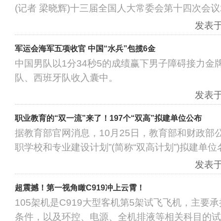
(记者 梁晓辉)十三届全国人大常委会第十四次会议
发表于：
军运会海军五项收官 中国“水兵”包揽6金
中国男队以1分34秒5的成绩赢下男子障碍接力金
队、西班牙队收入囊中。
发表于：
职业教育的“双一流”来了！197个“双高”拟建单位公布
据教育部官网消息，10月25日，教育部和财政部
职学校和专业建设计划”(简称“双高计划”)拟建单位
发表于：
超震撼！第一视角瞰C919冲上云霄！
105架机是C919大型客机第5架试飞飞机，主要
条件，以及环控、电源、全机排液等相关科目的试