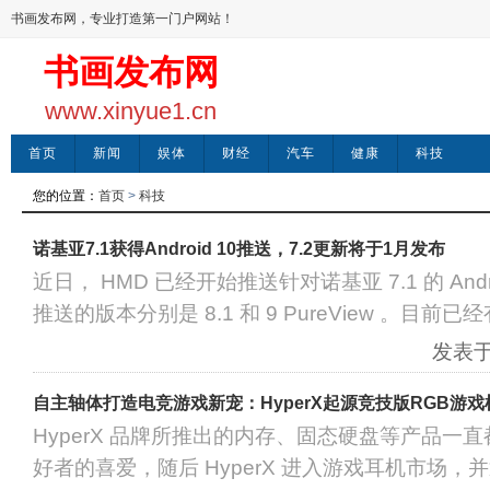
书画发布网，专业打造第一门户网站！
书画发布网
www.xinyue1.cn
首页
新闻
娱体
财经
汽车
健康
科技
您的位置：
首页
>
科技
诺基亚7.1获得Android 10推送，7.2更新将于1月发布
近日， HMD 已经开始推送针对诺基亚 7.1 的 Andr
推送的版本分别是 8.1 和 9 PureView 。目前
发表于：
自主轴体打造电竞游戏新宠：HyperX起源竞技版RGB游
HyperX 品牌所推出的内存、固态硬盘等产品一
好者的喜爱，随后 HyperX 进入游戏耳机市场，