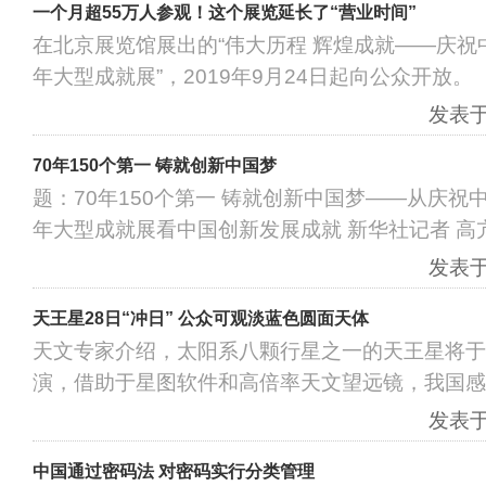
一个月超55万人参观！这个展览延长了“营业时间”
在北京展览馆展出的“伟大历程 辉煌成就——庆祝
年大型成就展”，2019年9月24日起向公众开放。
发表于：
70年150个第一 铸就创新中国梦
题：70年150个第一 铸就创新中国梦——从庆祝
年大型成就展看中国创新发展成就 新华社记者 高亢
发表于：
天王星28日“冲日” 公众可观淡蓝色圆面天体
天文专家介绍，太阳系八颗行星之一的天王星将于本
演，借助于星图软件和高倍率天文望远镜，我国感
发表于：
中国通过密码法 对密码实行分类管理