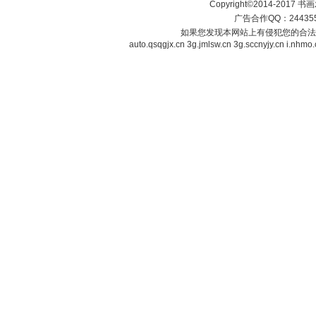
Copyright©2014-2017 书画发布
广告合作QQ：2443558
如果您发现本网站上有侵犯您的合法
auto.qsqgjx.cn
3g.jmlsw.cn
3g.sccnyjy.cn
i.nhmo.