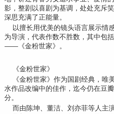
影，整剧以喜剧为基调，处处充斥
深思充满了正能量。
以擅长用优美的镜头语言展示情
为导演，代表作数不胜数，其中包
——
《金粉世家》。
《金粉世家》
《金粉世家》作为国剧经典，唯
水作品改编中的佳作，迄今仍在豆
分。
而由陈坤、董洁、刘亦菲等人主