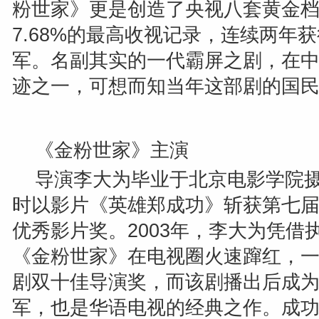
粉世家》更是创造了央视八套黄金
7.68%
的最高收视记录，连续两年获
军。名副其实的一代霸屏之剧，在
迹之一，可想而知当年这部剧的国
《金粉世家》主演
导演李大为毕业于北京电影学院
时以影片《英雄郑成功》斩获第七
优秀影片奖。
2003
年，李大为凭借
《金粉世家》在电视圈火速蹿红，
剧双十佳导演奖，而该剧播出后成
军，也是华语电视的经典之作。成