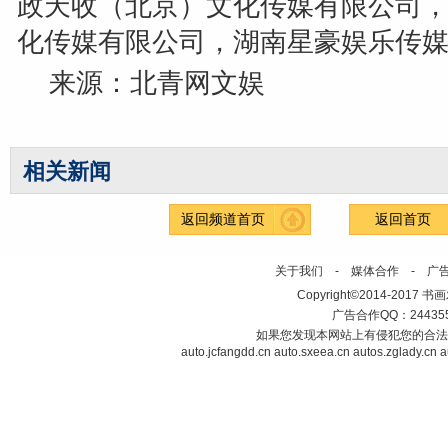
政天收（北京）文化传媒有限公司
化传媒有限公司，湖南星豪娱乐传
来源：北青网文娱
相关新闻
返回频道首页
返回首页
关于我们
-
媒体合作
-
广
Copyright©2014-2017 书画发布
广告合作QQ：2443558
如果您发现本网站上有侵犯您的合法
auto.jcfangdd.cn
auto.sxeea.cn
autos.zglady.cn
a