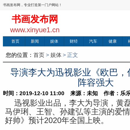
书画发布网，专业打造第一门户网站！
书画发布网
www.xinyue1.cn
首页
新闻
娱体
财经
汽车
健康
您的位置：
首页
>
娱体
>
正文
导演李大为迅视影业《欧巴，
阵容强大
时间：2019-12-10 11:00 来源：未知 作者：乐
迅视影业出品，李大为导演，黄
马伊琍、王智、孙建弘等主演的爱
好帅》预计
2020
年全国上映。