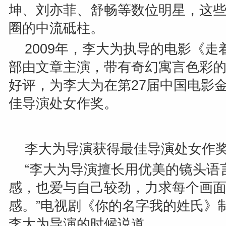
坤、刘亦菲、舒畅等数位明星，这
圈的中流砥柱。
2009
年，李大为执导的电影《走
部由文章主演，带有奇幻寓言色彩
好评，为李大为在第
27
届中国电影
佳导演处女作奖。
李大为导演获得最佳导演处女作
“
李大为导演擅长用优美的镜头语
感，也爱与自己较劲，力求每个画
感。
”
电视剧《你的名字我的姓氏》
李大为导演的时候说道。