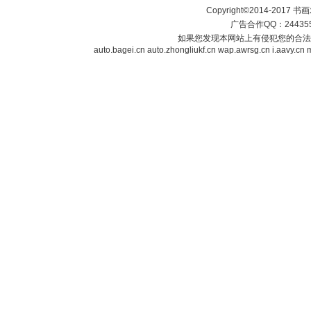
Copyright©2014-2017 书画发布
广告合作QQ：2443558
如果您发现本网站上有侵犯您的合法
auto.bagei.cn
auto.zhongliukf.cn
wap.awrsg.cn
i.aavy.cn
m