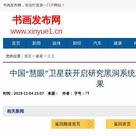
书画发布网，专业打造第一门户网站！
书画发布网
www.xinyue1.cn
首页
新闻
娱体
财经
汽车
健康
您的位置：
首页
>
健康
>
正文
中国“慧眼”卫星获开启研究黑洞系
果
时间：2019-11-04 23:07 来源： 作者：
字号：
T
T
相关新闻
返回频道首页
返回首页